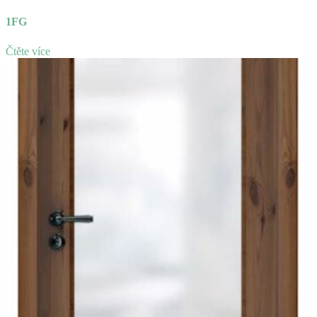
1FG
Čtěte více