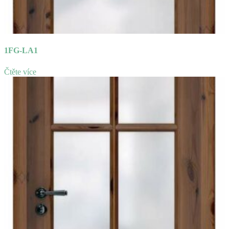
1FG-LA1
Čtěte více