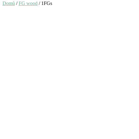
Domů
/
FG wood
/ 1FGs