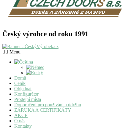
Český výrobce od roku 1991
Menu
Domů
Ceník
Objednat
Konfigurátor
Prodejní místa
Doporučení pro používání a údržbu
ZÁRUKA A CERTIFIKÁTY
AKCE
O nás
Kontakty