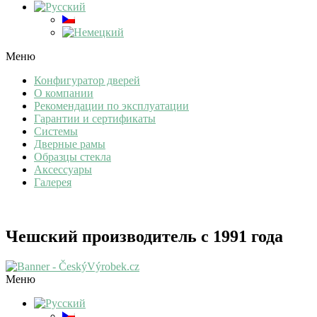
Меню
Конфигуратор дверей
О компании
Рекомендации по эксплуатации
Гарантии и сертификаты
Системы
Дверные рамы
Образцы стекла
Аксессуары
Галерея
Чешский производитель с 1991 года
Меню