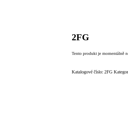
2FG
Tento produkt je momentálně n
Katalogové číslo:
2FG
Kategor