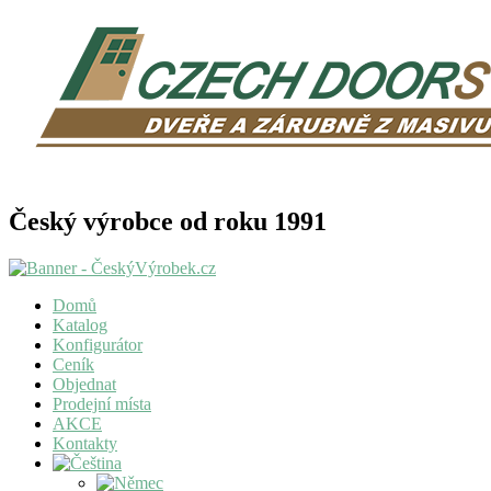
Český výrobce od roku 1991
Domů
Katalog
Konfigurátor
Ceník
Objednat
Prodejní místa
AKCE
Kontakty