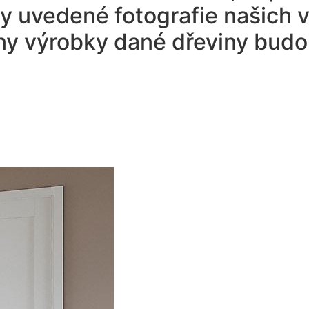
ny uvedené fotografie našich v
hny výrobky dané dřeviny budo