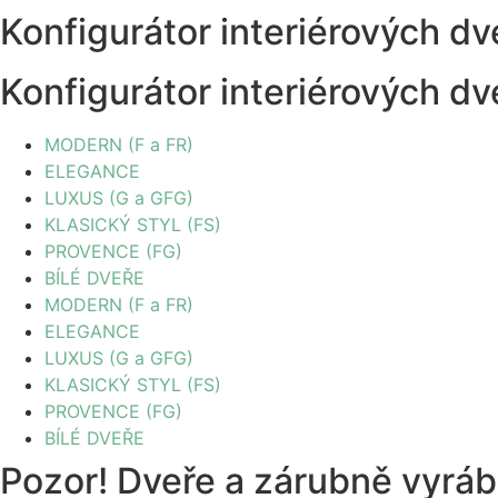
Konfigurátor interiérových dv
Konfigurátor interiérových dv
MODERN (F a FR)
ELEGANCE
LUXUS (G a GFG)
KLASICKÝ STYL (FS)
PROVENCE (FG)
BÍLÉ DVEŘE
MODERN (F a FR)
ELEGANCE
LUXUS (G a GFG)
KLASICKÝ STYL (FS)
PROVENCE (FG)
BÍLÉ DVEŘE
Pozor! Dveře a zárubně vyráb