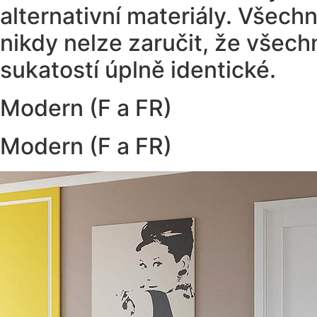
alternativní materiály. Všech
nikdy nelze zaručit, že všec
sukatostí úplně identické.
Modern (F a FR)
Modern (F a FR)