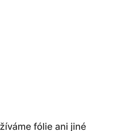
íváme fólie ani jiné