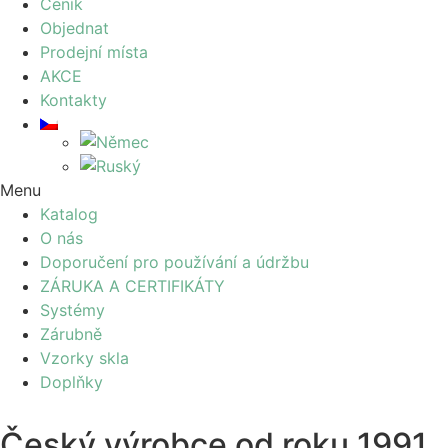
Ceník
Objednat
Prodejní místa
AKCE
Kontakty
Menu
Katalog
O nás
Doporučení pro používání a údržbu
ZÁRUKA A CERTIFIKÁTY
Systémy
Zárubně
Vzorky skla
Doplňky
Český výrobce od roku 1991