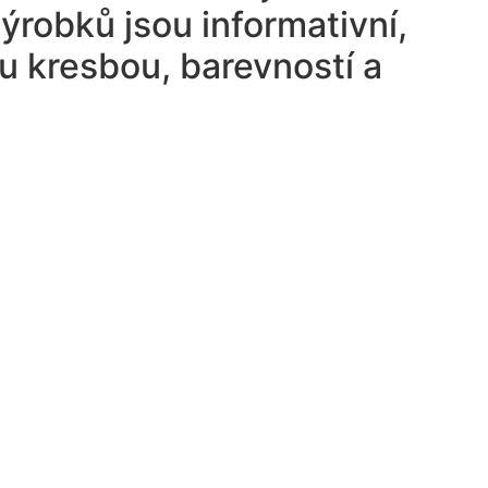
ýrobků jsou informativní,
u kresbou, barevností a