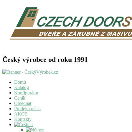
Český výrobce od roku 1991
Domů
Katalog
Konfigurátor
Ceník
Objednat
Prodejní místa
AKCE
Kontakty