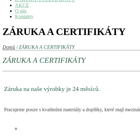
AKCE
O nás
Kontakty
ZÁRUKA A CERTIFIKÁTY
Domů
/ ZÁRUKA A CERTIFIKÁTY
ZÁRUKA A CERTIFIKÁTY
Záruka na naše výrobky je 24 měsíců.
Pracujeme pouze s kvalitními materiály a doplňky, které mají mezináro