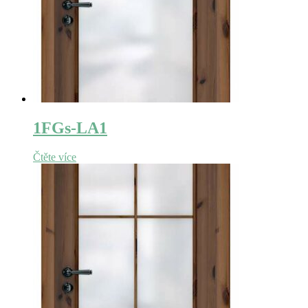
1FGs-LA1
Čtěte více