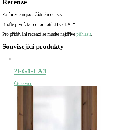
Recenze
Zatím zde nejsou žádné recenze.
Buďte první, kdo ohodnotí „1FG-LA1“
Pro přidávání recenzí se musíte nejdříve
přihlásit
.
Související produkty
2FG1-LA3
Čtěte více