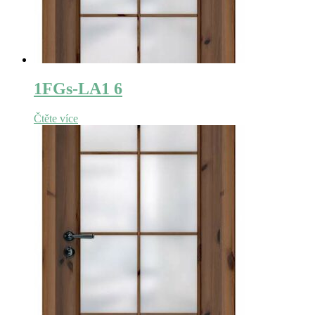
1FGs-LA1 6
Čtěte více