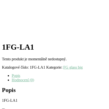
1FG-LA1
Tento produkt je momentálně nedostupný.
Katalogové číslo:
1FG-LA1
Kategorie:
FG glass big
Popis
Hodnocení (0)
Popis
1FG-LA1