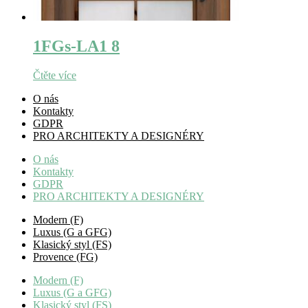
1FGs-LA1 8
Čtěte více
O nás
Kontakty
GDPR
PRO ARCHITEKTY A DESIGNÉRY
O nás
Kontakty
GDPR
PRO ARCHITEKTY A DESIGNÉRY
Modern (F)
Luxus (G a GFG)
Klasický styl (FS)
Provence (FG)
Modern (F)
Luxus (G a GFG)
Klasický styl (FS)