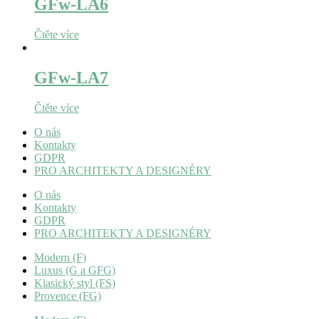
GFw-LA6
Čtěte více
GFw-LA7
Čtěte více
O nás
Kontakty
GDPR
PRO ARCHITEKTY A DESIGNÉRY
O nás
Kontakty
GDPR
PRO ARCHITEKTY A DESIGNÉRY
Modern (F)
Luxus (G a GFG)
Klasický styl (FS)
Provence (FG)