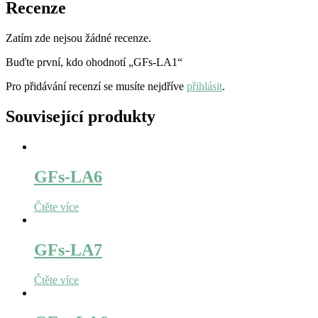
Recenze
Zatím zde nejsou žádné recenze.
Buďte první, kdo ohodnotí „GFs-LA1“
Pro přidávání recenzí se musíte nejdříve
přihlásit
.
Související produkty
GFs-LA6
Čtěte více
GFs-LA7
Čtěte více