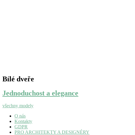
Bílé dveře
Jednoduchost a elegance
všechny modely
O nás
Kontakty
GDPR
PRO ARCHITEKTY A DESIGNÉRY