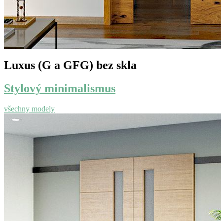
Luxus (G a GFG) bez skla
Stylový minimalismus
všechny modely