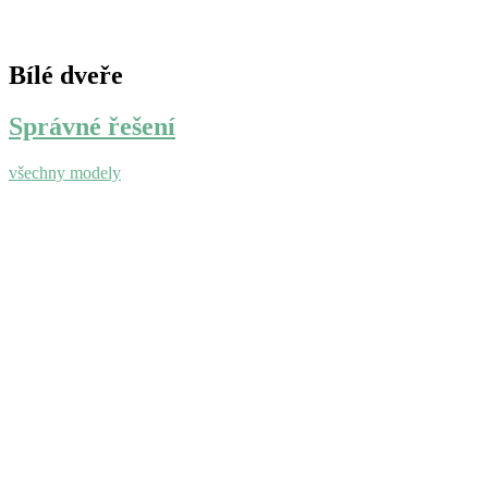
Bílé dveře
Správné řešení
všechny modely