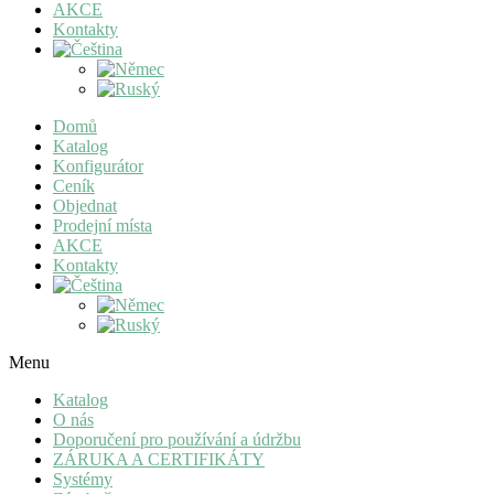
AKCE
Kontakty
Domů
Katalog
Konfigurátor
Ceník
Objednat
Prodejní místa
AKCE
Kontakty
Menu
Katalog
O nás
Doporučení pro používání a údržbu
ZÁRUKA A CERTIFIKÁTY
Systémy