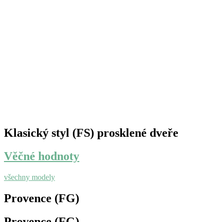
Klasický styl (FS) prosklené dveře
Věčné hodnoty
všechny modely
Provence (FG)
Provence (FG)