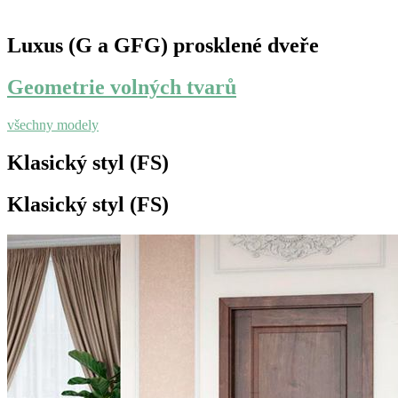
Luxus (G a GFG) prosklené dveře
Geometrie volných tvarů
všechny modely
Klasický styl (FS)
Klasický styl (FS)