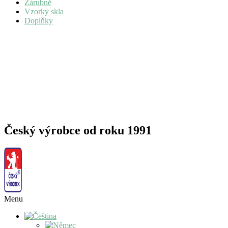
Zárubně
Vzorky skla
Doplňky
Český výrobce od roku 1991
Menu