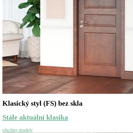
Klasický styl (FS) bez skla
Stále aktuální klasika
všechny modely