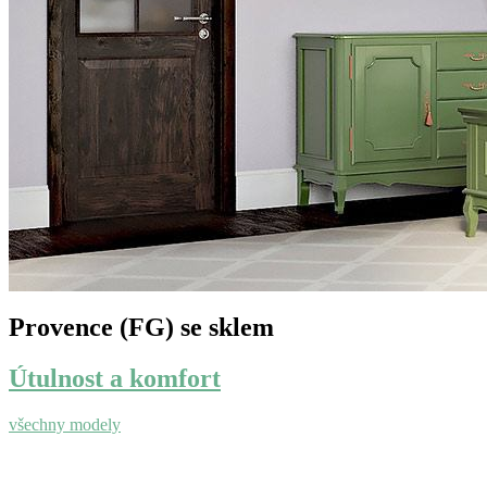
Provence (FG) se sklem
Útulnost a komfort
všechny modely