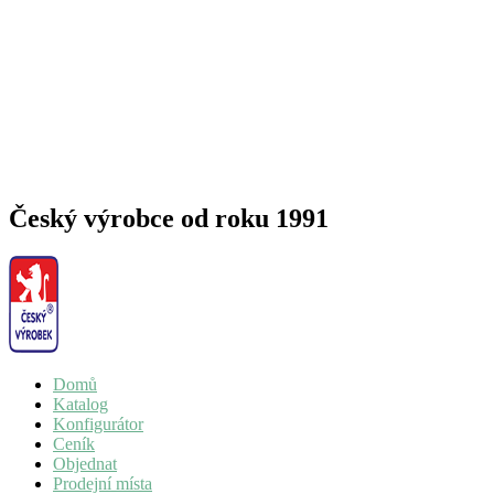
Český výrobce od roku 1991
Domů
Katalog
Konfigurátor
Ceník
Objednat
Prodejní místa