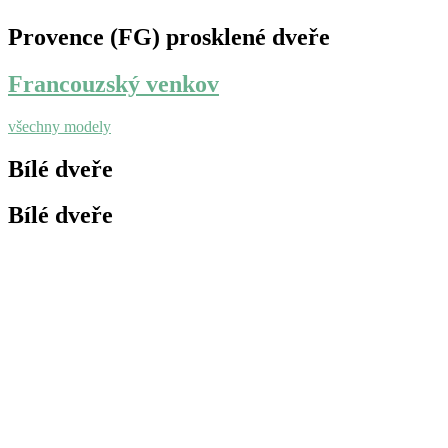
Provence (FG) prosklené dveře
Francouzský venkov
všechny modely
Bílé dveře
Bílé dveře