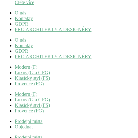
Čtěte více
O nás
Kontakty
GDPR
PRO ARCHITEKTY A DESIGNÉRY
O nás
Kontakty
GDPR
PRO ARCHITEKTY A DESIGNÉRY
Modern (F)
Luxus (G a GFG)
Klasický styl (FS)
Provence (FG)
Modern (F)
Luxus (G a GFG)
Klasický styl (FS)
Provence (FG)
Prodejní místa
Objednat
Prodejní místa