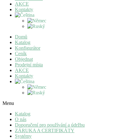
AKCE
Kontakty
Domů
Katalog
Konfigurátor
Ceník
Objednat
Prodejní místa
AKCE
Kontakty
Menu
Katalog
O nás
Doporučení pro používání a údržbu
ZÁRUKA A CERTIFIKÁTY
Systémy