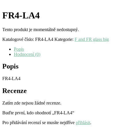
FR4-LA4
Tento produkt je momentálně nedostupný.
Katalogové číslo:
FR4-LA4
Kategorie:
F and FR glass big
Popis
Hodnocení (0)
Popis
FR4-LA4
Recenze
Zatím zde nejsou žádné recenze.
Buďte první, kdo ohodnotí „FR4-LA4“
Pro přidávání recenzí se musíte nejdříve
přihlásit
.