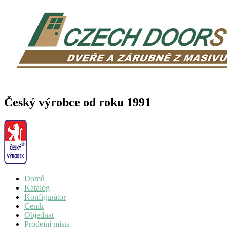
Český výrobce od roku 1991
Domů
Katalog
Konfigurátor
Ceník
Objednat
Prodejní místa