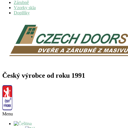
Zárubně
Vzorky skla
Doplňky
Český výrobce od roku 1991
Menu