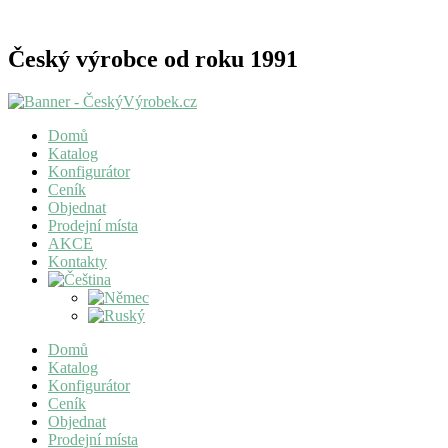
Český výrobce od roku 1991
Domů
Katalog
Konfigurátor
Ceník
Objednat
Prodejní místa
AKCE
Kontakty
Domů
Katalog
Konfigurátor
Ceník
Objednat
Prodejní místa