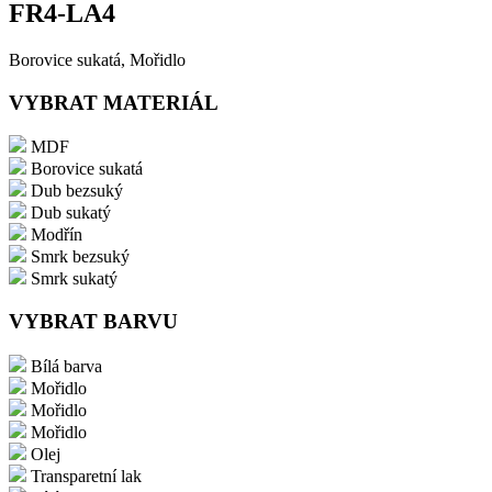
FR4-LA4
Borovice sukatá, Mořidlo
VYBRAT MATERIÁL
MDF
Borovice sukatá
Dub bezsuký
Dub sukatý
Modřín
Smrk bezsuký
Smrk sukatý
VYBRAT BARVU
Bílá barva
Mořidlo
Mořidlo
Mořidlo
Olej
Transparetní lak