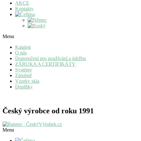
AKCE
Kontakty
Menu
Katalog
O nás
Doporučení pro používání a údržbu
ZÁRUKA A CERTIFIKÁTY
Systémy
Zárubně
Vzorky skla
Doplňky
Český výrobce od roku 1991
Menu