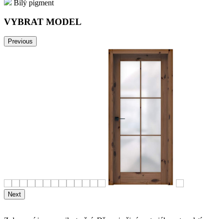
Bílý pigment
VYBRAT MODEL
Previous
Next