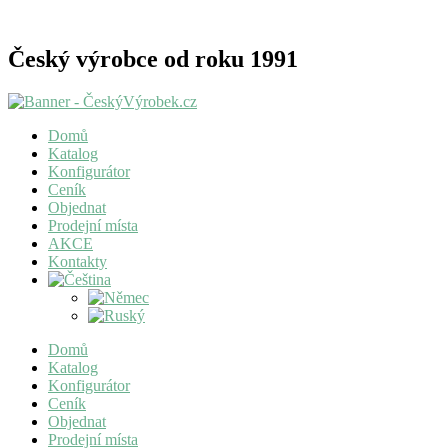
Český výrobce od roku 1991
Domů
Katalog
Konfigurátor
Ceník
Objednat
Prodejní místa
AKCE
Kontakty
Domů
Katalog
Konfigurátor
Ceník
Objednat
Prodejní místa