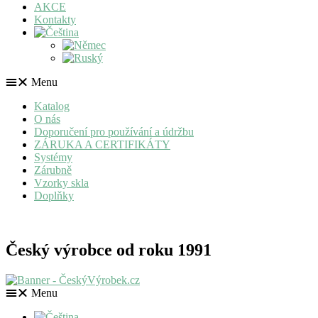
AKCE
Kontakty
Menu
Katalog
O nás
Doporučení pro používání a údržbu
ZÁRUKA A CERTIFIKÁTY
Systémy
Zárubně
Vzorky skla
Doplňky
Český výrobce od roku 1991
Menu