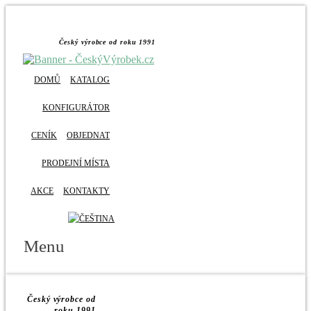
Český výrobce od roku 1991
DOMŮ
KATALOG
KONFIGURÁTOR
CENÍK
OBJEDNAT
PRODEJNÍ MÍSTA
AKCE
KONTAKTY
Menu
Český výrobce od
roku 1991