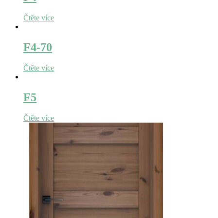
Čtěte více
F4-70
Čtěte více
F5
Čtěte více