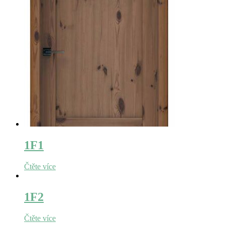
1F1
Čtěte více
1F2
Čtěte více