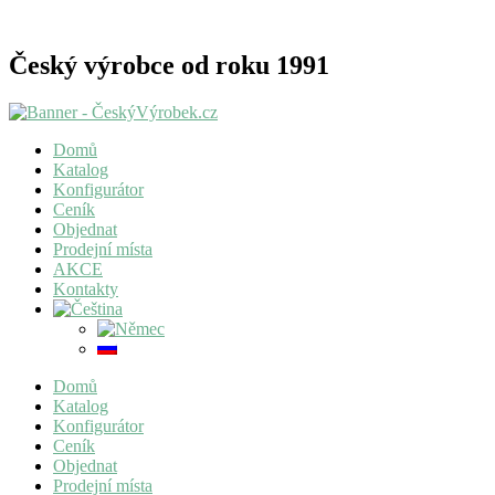
Český výrobce od roku 1991
Domů
Katalog
Konfigurátor
Ceník
Objednat
Prodejní místa
AKCE
Kontakty
Domů
Katalog
Konfigurátor
Ceník
Objednat
Prodejní místa