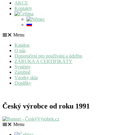
AKCE
Kontakty
Menu
Katalog
O nás
Doporučení pro používání a údržbu
ZÁRUKA A CERTIFIKÁTY
Systémy
Zárubně
Vzorky skla
Doplňky
Český výrobce od roku 1991
Menu