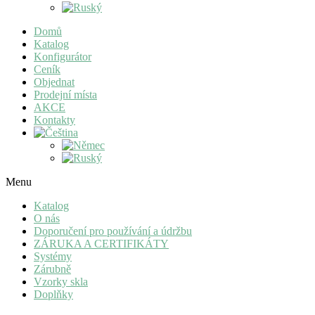
Domů
Katalog
Konfigurátor
Ceník
Objednat
Prodejní místa
AKCE
Kontakty
Menu
Katalog
O nás
Doporučení pro používání a údržbu
ZÁRUKA A CERTIFIKÁTY
Systémy
Zárubně
Vzorky skla
Doplňky