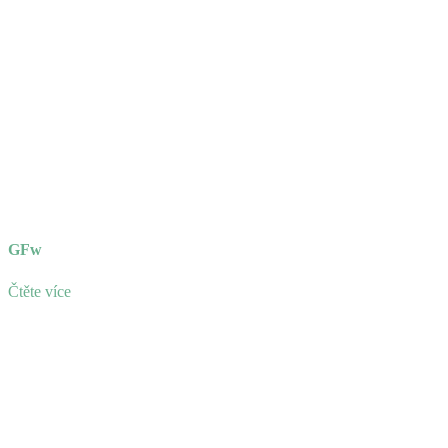
GFw
Čtěte více