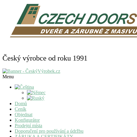
Český výrobce od roku 1991
Menu
Domů
Ceník
Objednat
Konfigurátor
Prodejní místa
Doporučení pro používání a údržbu
ZÁRUKA A CERTIFIKÁTY