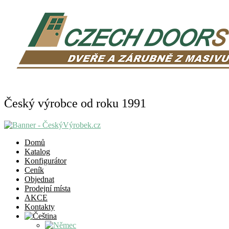
Český výrobce od roku 1991
Domů
Katalog
Konfigurátor
Ceník
Objednat
Prodejní místa
AKCE
Kontakty