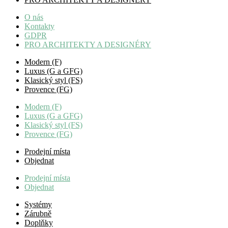
O nás
Kontakty
GDPR
PRO ARCHITEKTY A DESIGNÉRY
Modern (F)
Luxus (G a GFG)
Klasický styl (FS)
Provence (FG)
Modern (F)
Luxus (G a GFG)
Klasický styl (FS)
Provence (FG)
Prodejní místa
Objednat
Prodejní místa
Objednat
Systémy
Zárubně
Doplňky