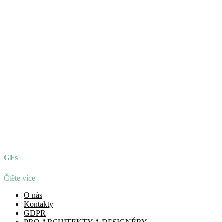
GFs
Čtěte více
O nás
Kontakty
GDPR
PRO ARCHITEKTY A DESIGNÉRY