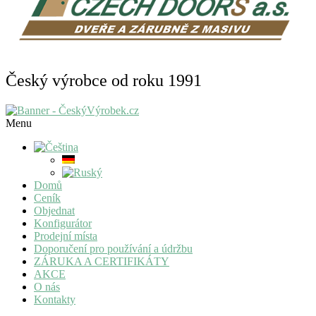
Český výrobce od roku 1991
Menu
Domů
Ceník
Objednat
Konfigurátor
Prodejní místa
Doporučení pro používání a údržbu
ZÁRUKA A CERTIFIKÁTY
AKCE
O nás
Kontakty