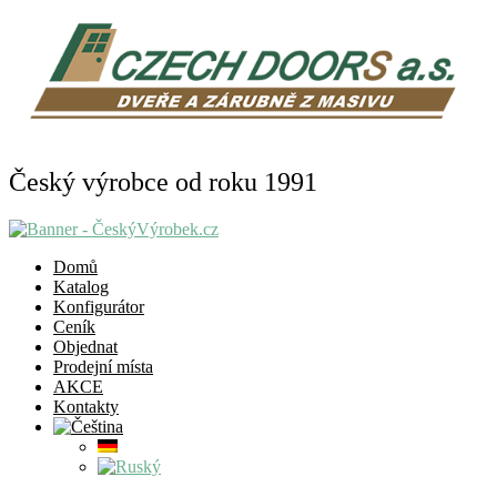
Český výrobce od roku 1991
Domů
Katalog
Konfigurátor
Ceník
Objednat
Prodejní místa
AKCE
Kontakty