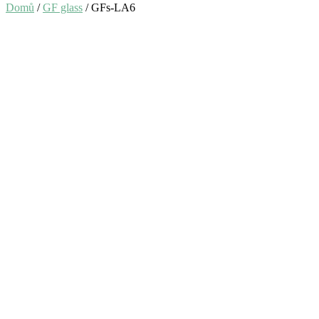
Domů
/
GF glass
/ GFs-LA6