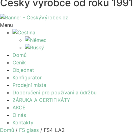
Český výrobce od roku 1991
Menu
Domů
Ceník
Objednat
Konfigurátor
Prodejní místa
Doporučení pro používání a údržbu
ZÁRUKA A CERTIFIKÁTY
AKCE
O nás
Kontakty
Domů
/
FS glass
/ FS4-LA2