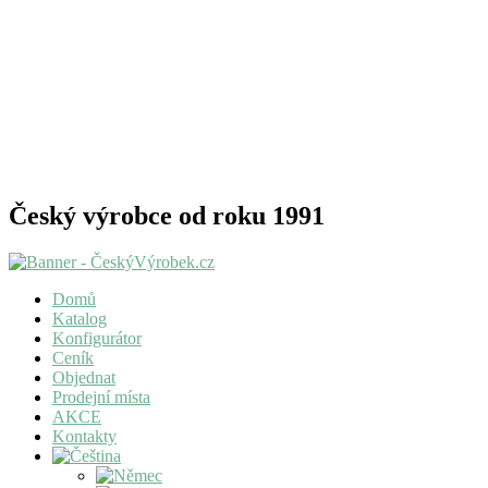
Český výrobce od roku 1991
Domů
Katalog
Konfigurátor
Ceník
Objednat
Prodejní místa
AKCE
Kontakty