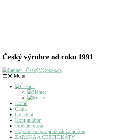
Český výrobce od roku 1991
Menu
Domů
Ceník
Objednat
Konfigurátor
Prodejní místa
Doporučení pro používání a údržbu
ZÁRUKA A CERTIFIKÁTY