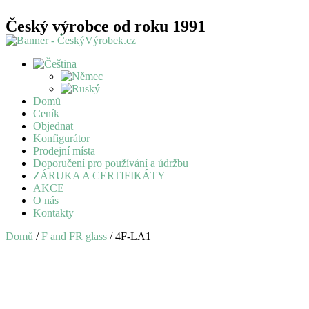
Český výrobce od roku 1991
Domů
Ceník
Objednat
Konfigurátor
Prodejní místa
Doporučení pro používání a údržbu
ZÁRUKA A CERTIFIKÁTY
AKCE
O nás
Kontakty
Domů
/
F and FR glass
/ 4F-LA1