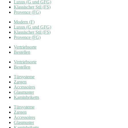
Luxus (G und GFG)
Klassischer Stil (FS)
Provence (FG)
Modern (F)
Luxus (G und GFG)
Klassischer Stil (FS)
Provence (FG)
Vertriebsorte
Bestellen
Vertriebsorte
Bestellen
Türsysteme
Zargen
Accessoires
Glasmuster
Kaminbriketts
Türsysteme
Zargen
Accessoires
Glasmuster
Kaminbriketts