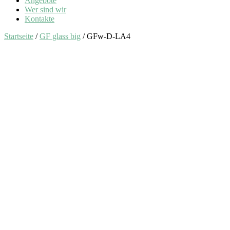
Angebote
Wer sind wir
Kontakte
Startseite
/
GF glass big
/ GFw-D-LA4