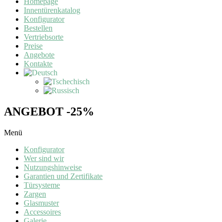
Homepage
Innentürenkatalog
Konfigurator
Bestellen
Vertriebsorte
Preise
Angebote
Kontakte
ANGEBOT -25%
Menü
Konfigurator
Wer sind wir
Nutzungshinweise
Garantien und Zertifikate
Türsysteme
Zargen
Glasmuster
Accessoires
Galerie