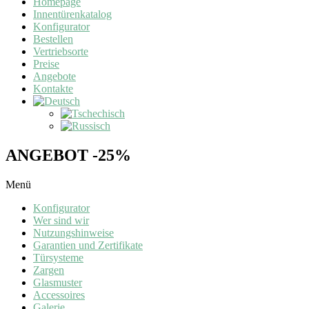
Homepage
Innentürenkatalog
Konfigurator
Bestellen
Vertriebsorte
Preise
Angebote
Kontakte
ANGEBOT -25%
Menü
Konfigurator
Wer sind wir
Nutzungshinweise
Garantien und Zertifikate
Türsysteme
Zargen
Glasmuster
Accessoires
Galerie