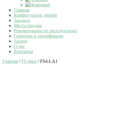
Главная
Конфигуратор дверей
Заказать
Места продаж
Рекомендации по эксплуатации
Гарантии и сертификаты
Акции
О нас
Контакты
Главная
/
FS glass
/ FS4-LA1