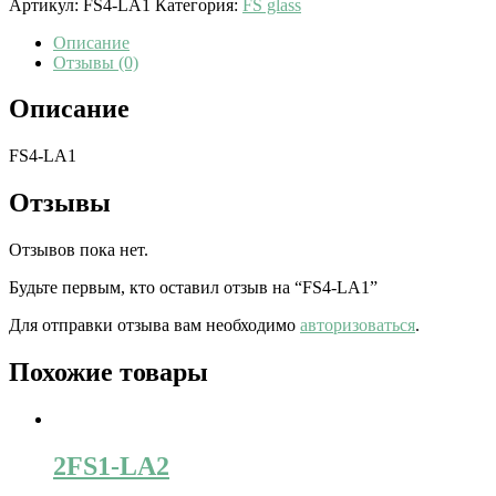
Артикул:
FS4-LA1
Категория:
FS glass
Описание
Отзывы (0)
Описание
FS4-LA1
Отзывы
Отзывов пока нет.
Будьте первым, кто оставил отзыв на “FS4-LA1”
Для отправки отзыва вам необходимо
авторизоваться
.
Похожие товары
2FS1-LA2