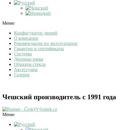
Меню
Конфигуратор дверей
О компании
Рекомендации по эксплуатации
Гарантии и сертификаты
Системы
Дверные рамы
Образцы стекла
Аксессуары
Галерея
Чешский производитель с 1991 года
Меню