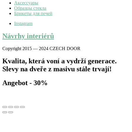
Аксессуары
Образцы стекла
Брикеты для печей
Instagram
Návrhy interiérů
Copyright 2015 — 2024 CZECH DOOR
Kvalita, která voní a vydrží generace.
Slevy na dveře z masivu stále trvají!
Angebot - 30%