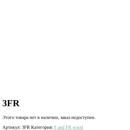
3FR
Этого товара нет в наличии, заказ недоступен.
Артикул:
3FR
Категория:
F and FR wood