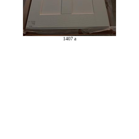
1407 a