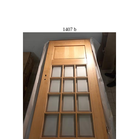
1407 b