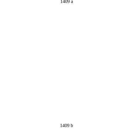
1409 a
1409 b