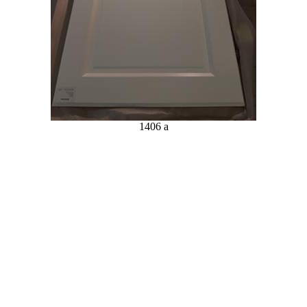
1406 a