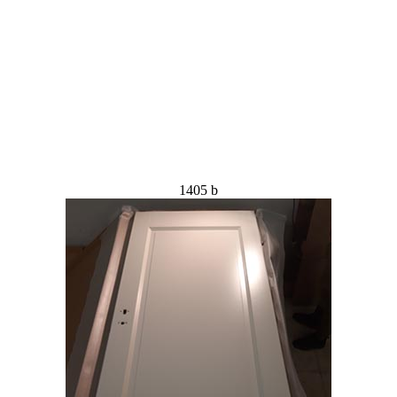
1405 b