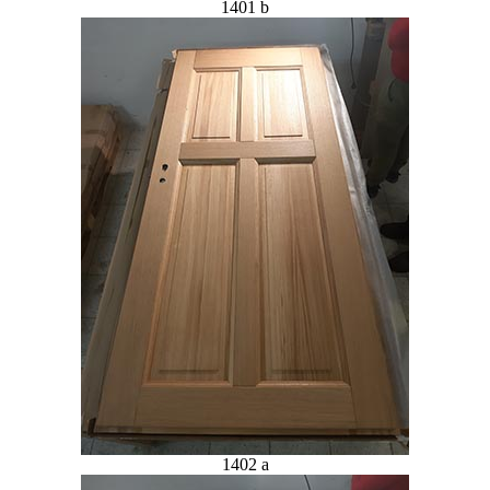
1401 b
1402 a