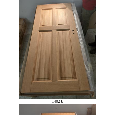
1402 b