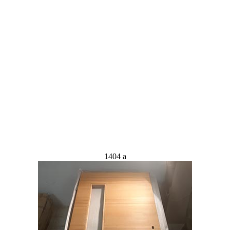
1404 a