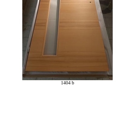
1404 b