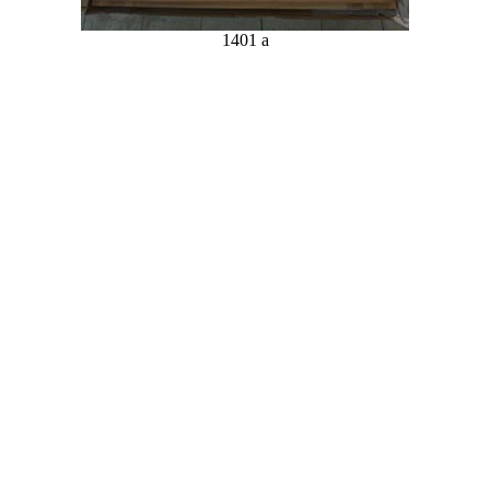
1401 a