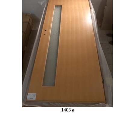
1403 a