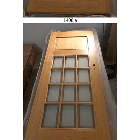
1408 a