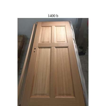
1400 b