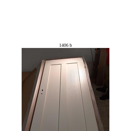
1406 b